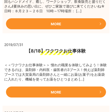
回もハンドメイド、癒し、ワークショップ、飲食販売と盛りだく
さん♪夏休みの思い出に、ぜひご家族で遊びに来てくださいね☆
日時：８月２３～２６日 10時～17時場所： […]
MORE
2019/07/31
【8/18】ワクワクお仕事体験
＜＜ワクワクお仕事体験＞＞ 憧れの職業を体験してみよう！体験
できるのは、薬剤師・内科医・歯医者の3ブース！例えば薬剤師
ブースでは大賀薬局の薬剤師さんと一緒にお薬(お菓子)をお薬袋
に入れたり、機械を使ってお薬をひとつまとめ […]
MORE