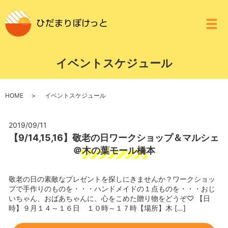
メ
イベントスケジュール
HOME
イベントスケジュール
2019/09/11
【9/14,15,16】敬老の日ワークショップ＆マルシェ
＠木の葉モール橋本
敬老の日の素敵なプレゼントを探しにきませんか？ワークショッ
プで手作りのものを・・・ハンドメイドの１点ものを・・・おじ
いちゃん、おばあちゃんに、心をこめた贈り物をどうぞ♡ 【日
時】９月１４～１６日 １０時～１７時【場所】木 […]