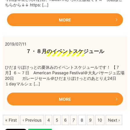
ちらから↓↓ https: […]
MORE
2019/07/11
７・８月のイベントスケジュール
ひだまりぽけっとの夏休みのイベントスケジュールです！ 【７
月】６～７日 American Passage Festival＠大丸パサージュ広場
20日 ガレージセール＠ひだまりぽけっとのあとりえ24日
１dayマルシェ […]
MORE
« First
‹ Previous
4
5
6
7
8
9
10
Next ›