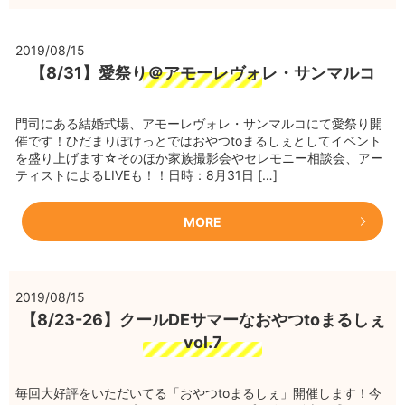
2019/08/15
【8/31】愛祭り＠アモーレヴォレ・サンマルコ
門司にある結婚式場、アモーレヴォレ・サンマルコにて愛祭り開
催です！ひだまりぽけっとではおやつtoまるしぇとしてイベント
を盛り上げます☆そのほか家族撮影会やセレモニー相談会、アー
ティストによるLIVEも！！日時：8月31日 […]
MORE
2019/08/15
【8/23-26】クールDEサマーなおやつtoまるしぇ
vol.7
毎回大好評をいただいてる「おやつtoまるしぇ」開催します！今