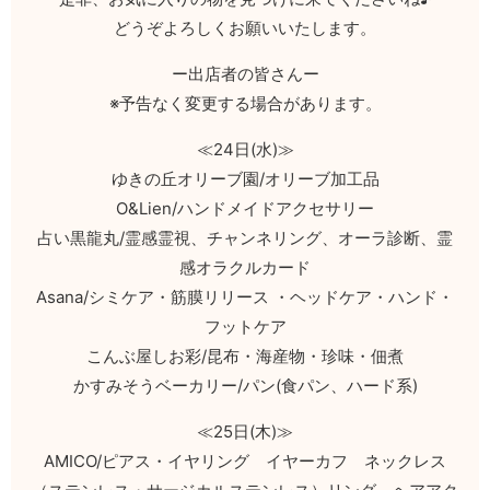
どうぞよろしくお願いいたします。
ー出店者の皆さんー
※予告なく変更する場合があります。
≪24日(水)≫
ゆきの丘オリーブ園/オリーブ加工品
O&Lien/ハンドメイドアクセサリー
占い黒龍丸/霊感霊視、チャンネリング、オーラ診断、霊
感オラクルカード
Asana/シミケア・筋膜リリース ・ヘッドケア・ハンド・
フットケア
こんぶ屋しお彩/昆布・海産物・珍味・佃煮
かすみそうベーカリー/パン(食パン、ハード系)
≪25日(木)≫
AMICO/ピアス・イヤリング イヤーカフ ネックレス