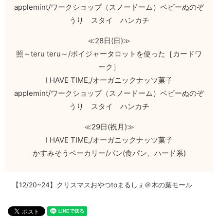
applemint/ワークショップ（スノードーム）ベビーぬのぞ
うり スタイ ハンカチ
≪28日(日)≫
照～teru teru～/ボイジャータロットを使った［カードワ
ーク］
I HAVE TIME,/オーガニックナッツ菓子
applemint/ワークショップ（スノードーム）ベビーぬのぞ
うり スタイ ハンカチ
≪29日(祝月)≫
I HAVE TIME,/オーガニックナッツ菓子
かすみそうベーカリー/パン(食パン、ハード系)
【12/20~24】クリスマスおやつtoまるしぇ＠木の葉モール