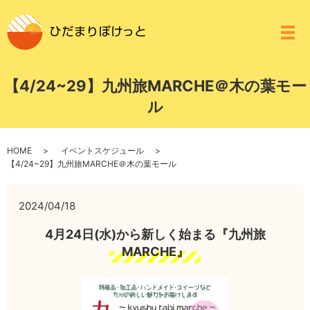
メ
【4/24~29】九州旅MARCHE＠木の葉モー
ル
HOME
イベントスケジュール
【4/24~29】九州旅MARCHE＠木の葉モール
2024/04/18
4月24日(水)から新しく始まる『九州旅
MARCHE』