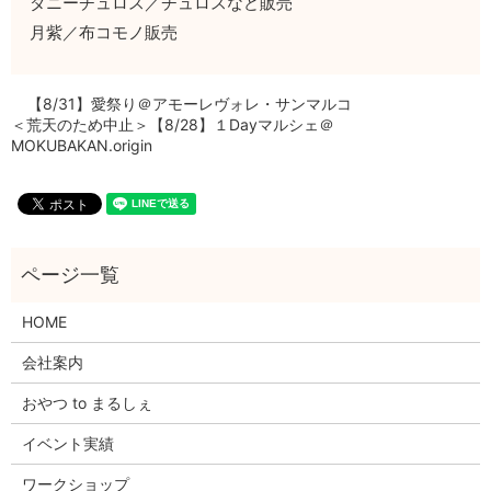
ダニーチュロス／チュロスなど販売
月紫／布コモノ販売
【8/31】愛祭り＠アモーレヴォレ・サンマルコ
＜荒天のため中止＞【8/28】１Dayマルシェ＠
MOKUBAKAN.origin
HOME
会社案内
おやつ to まるしぇ
イベント実績
ワークショップ