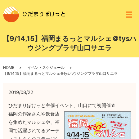
メ
【9/14,15】福岡まるっとマルシェ＠tysハ
ウジングプラザ山口サエラ
HOME
イベントスケジュール
【9/14,15】福岡まるっとマルシェ＠tysハウジングプラザ山口サエラ
2019/08/22
ひだまりぽけっと主催イベント、山口にて初開催☆
福岡の作家さんや飲食店
を集めたマルシェや、福
岡で活躍されてるアーテ
ィストさんのステージシ