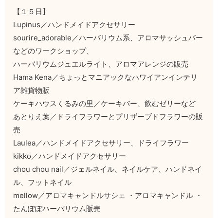
【１５日】
Lupinus／ハンドメイドアクセサリー
sourire_adorable／ハーバリウム系、アロマサッシュバー
などのワークショップ、
ハーバリウムジュエルライト、アロマアレンジの販売
Hama Kena／ちょっとマニアックなハワイアンインテリ
ア雑貨物販
ケーキハウスくるみの里／ケーキバー、飲むゼリーなど
あとりえ葉／ドライフラワーとプリザーブドフラワーの販
売
Laulea／ハンドメイドアクセサリー、ドライフラワー
kikko／ハンドメイドアクセサリー
chou chou nail／ジェルネイル、ネイルケア、ハンドネイ
ル、フットネイル
mellow／アロマキャンドルサシェ ・アロマキャンドル ・
たんぽぽハーバリウム販売