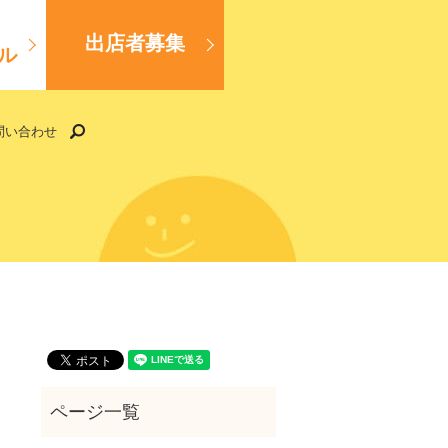
出店者募集
ル
search
問い合わせ