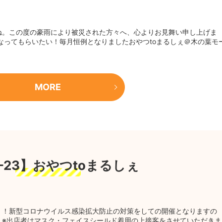
ね。この度の豪雨により被災された方々へ、心よりお見舞い申し上げま
なってもらいたい！毎月恒例となりましたおやつtoまるしぇ＠木の葉モ
MORE
5-23】おやつtoまるしぇ
！！新型コロナウイルス感染拡大防止の対策をしての開催となりますの
。※出店者はマスク・フェイスシールド着用の上接客をさせていただきま