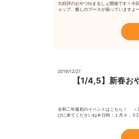
大好評のおやつtoまるしぇ開催です！今
ョップ、癒しのブースが揃っていますよー☆
2019/12/27
【1/4,5】新春
令和二年最初のイベントはこちら！ ＜新
びに来てくださいね☆日時：１月４，５日 