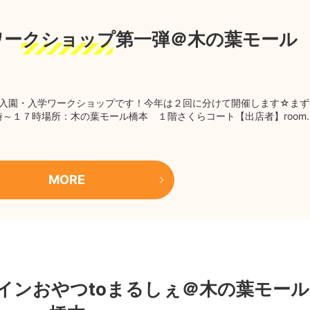
学ワークショップ第一弾＠木の葉モール
入園・入学ワークショップです！今年は２回に分けて開催します☆まず
～１７時場所：木の葉モール橋本 １階さくらコート【出店者】room.
MORE
ンタインおやつtoまるしぇ＠木の葉モール