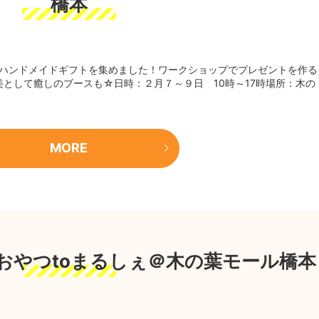
橋本
ハンドメイドギフトを集めました！ワークショップでプレゼントを作る
として癒しのブースも☆日時：２月７～９日 10時～17時場所：木の
MORE
】冬のおやつtoまるしぇ＠木の葉モール橋本