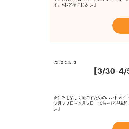
す。※お客様におき […]
2020/03/23
【3/30-
春休みを楽しく過ごすためのハンドメイド
３月３０日～４月５日 10時～17時場所：
[…]