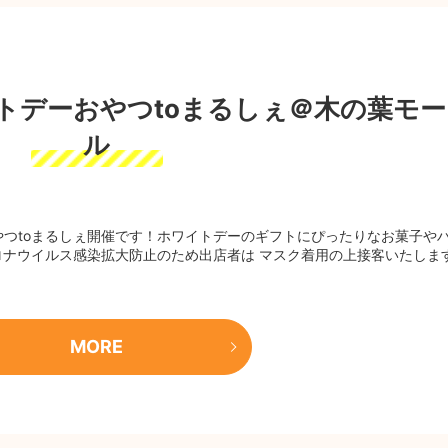
ワイトデーおやつtoまるしぇ＠木の葉モー
ル
つtoまるしぇ開催です！ホワイトデーのギフトにぴったりなお菓子や
ロナウイルス感染拡大防止のため出店者は マスク着用の上接客いたしま
MORE