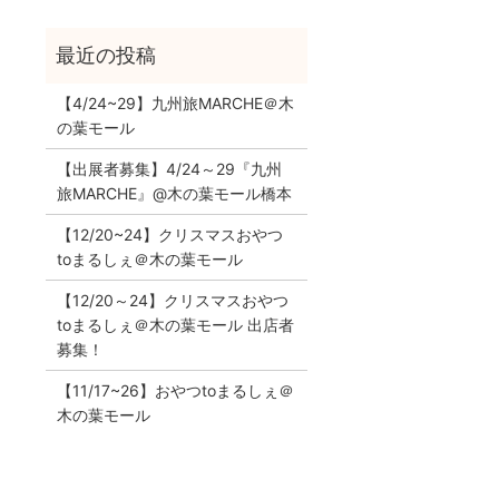
【4/24~29】九州旅MARCHE＠木
の葉モール
【出展者募集】4/24～29『九州
旅MARCHE』@木の葉モール橋本
【12/20~24】クリスマスおやつ
toまるしぇ＠木の葉モール
【12/20～24】クリスマスおやつ
toまるしぇ＠木の葉モール 出店者
募集！
【11/17~26】おやつtoまるしぇ＠
木の葉モール