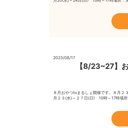
月20(水)～24日(日) 10時～17時場所
2023/08/17
【8/23~27
８月おやつtoまるしぇ開催です。８月２
月２３(水)～２７日(日) 10時～17時場