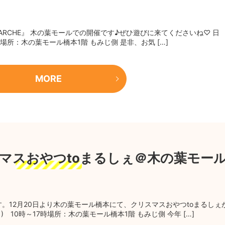
RCHE』 木の葉モールでの開催です♪ぜひ遊びに来てくださいね♡ 日
7時場所：木の葉モール橋本1階 もみじ側 是非、お気 […]
MORE
リスマスおやつtoまるしぇ＠木の葉モー
す。12月20日より木の葉モール橋本にて、クリスマスおやつtoまるしぇ
日) 10時～17時場所：木の葉モール橋本1階 もみじ側 今年 […]