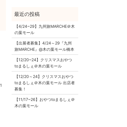
【4/24~29】九州旅MARCHE＠木
の葉モール
【出展者募集】4/24～29『九州
旅MARCHE』@木の葉モール橋本
【12/20~24】クリスマスおやつ
toまるしぇ＠木の葉モール
【12/20～24】クリスマスおやつ
toまるしぇ＠木の葉モール 出店者
1
募集！
【11/17~26】おやつtoまるしぇ＠
木の葉モール