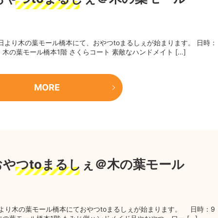
18日より木の葉モール橋本にて、おやつtoまるしぇが始まります。 日時：
場所：木の葉モール橋本1階 さくらコート 素敵なハンドメイト […]
MORE
】おやつtoまるしぇ＠木の葉モール
日より木の葉モール橋本にておやつtoまるしぇが始まります。 日時：9