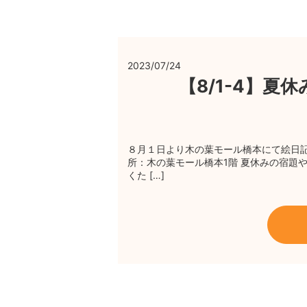
2023/07/24
【8/1-4】
８月１日より木の葉モール橋本にて絵日記大
所：木の葉モール橋本1階 夏休みの宿題
くた […]