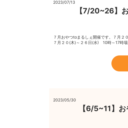
2023/07/13
【7/20~26
７月おやつtoまるしぇ開催です。７月２
７月２０(木)～２６日(水) 10時～17時
2023/05/30
【6/5~11