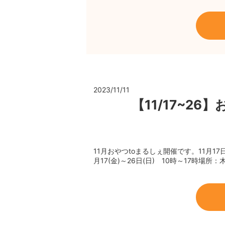
2023/11/11
【11/17~2
11月おやつtoまるしぇ開催です。11月1
月17(金)～26日(日) 10時～17時場所