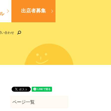
出店者募集
ル
search
問い合わせ