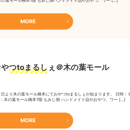
：木の葉モール橋本1階 もみじ側ハンドメイド品やおやつ、ワー […]
MORE
】おやつtoまるしぇ＠木の葉モール
３日より木の葉モール橋本にておやつtoまるしぇが始まります。 日時：
所：木の葉モール橋本1階 もみじ側 ハンドメイド品やおやつ、ワー […]
MORE