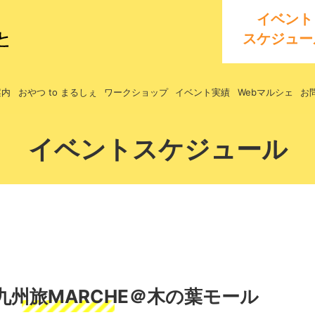
イベント
スケジュー
案内
おやつ to まるしぇ
ワークショップ
イベント実績
Webマルシェ
お
イベントスケジュール
】九州旅MARCHE＠木の葉モール