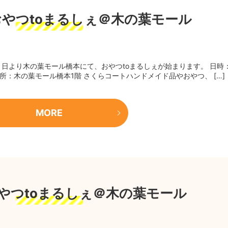
】おやつtoまるしぇ＠木の葉モール
０日より木の葉モール橋本にて、おやつtoまるしぇが始まります。 日時
場所：木の葉モール橋本1階 さくらコートハンドメイド品やおやつ、 […]
MORE
】おやつtoまるしぇ＠木の葉モール