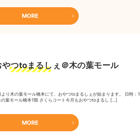
MORE
6】おやつtoまるしぇ＠木の葉モール
7日より木の葉モール橋本にて、おやつtoまるしぇが始まります。 日時：1
：木の葉モール橋本1階 さくらコート今月もおやつtoまるし […]
MORE