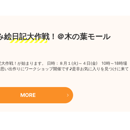
夏休み絵日記大作戦！＠木の葉モール
作戦！が始まります。 日時：８月１(火)～４日(金) 10時～18時場
や思い出作りにワークショップ開催です♪是非お気に入りを見つけに来て
MORE