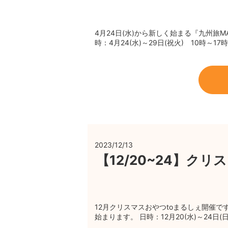
4月24日(水)から新しく始まる『九州旅MA
時：4月24(水)～29日(祝火) 10時～1
2023/12/13
【12/20~24】ク
12月クリスマスおやつtoまるしぇ開催で
始まります。 日時：12月20(水)～24日(