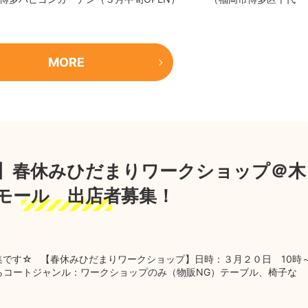
MORE
0】春休みひだまりワークショップ＠木
モール 出店者募集！
です☆ 【春休みひだまりワークショップ】日時：３月２０日 10時
らコートジャンル：ワークショップのみ（物販NG）テーブル、椅子な