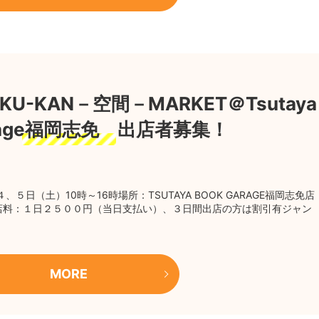
KU-KAN－空間－MARKET＠Tsutaya
arage福岡志免 出店者募集！
日（土）10時～16時場所：TSUTAYA BOOK GARAGE福岡志免店
店料：１日２５００円（当日支払い）、３日間出店の方は割引有ジャン
MORE