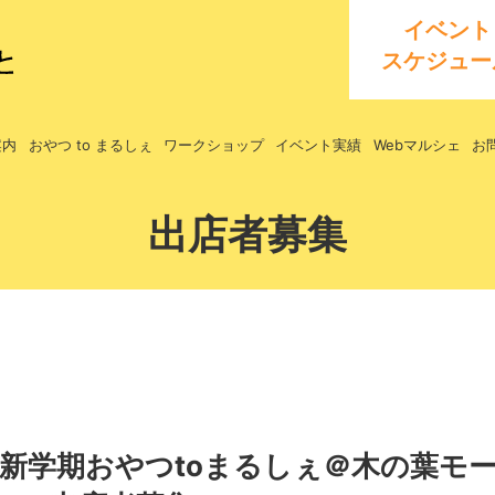
イベント
スケジュー
案内
おやつ to まるしぇ
ワークショップ
イベント実績
Webマルシェ
お
出店者募集
9】新学期おやつtoまるしぇ＠木の葉モ