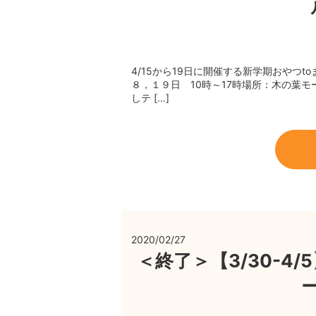
4/15から19日に開催する新学期おやつ
８，１９日 10時～17時場所：木の葉
しテ […]
2020/02/27
＜終了＞【3/30-4