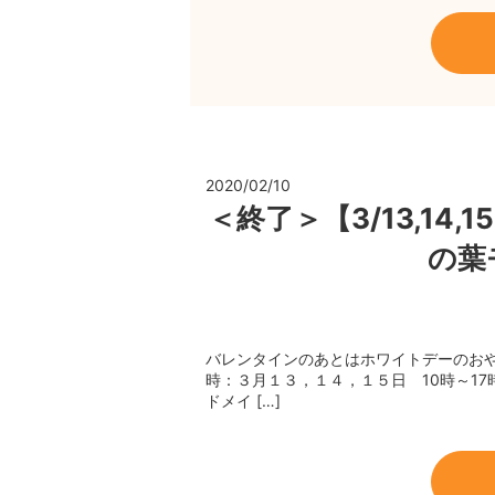
2020/02/10
＜終了＞【3/13,14
の葉
バレンタインのあとはホワイトデーのおや
時：３月１３，１４，１５日 10時～1
ドメイ […]