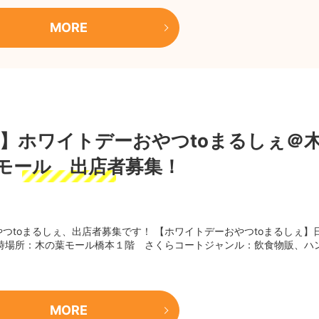
MORE
,15】ホワイトデーおやつtoまるしぇ＠
モール 出店者募集！
つtoまるしぇ、出店者募集です！ 【ホワイトデーおやつtoまるしぇ】
7時場所：木の葉モール橋本１階 さくらコートジャンル：飲食物販、ハ
MORE