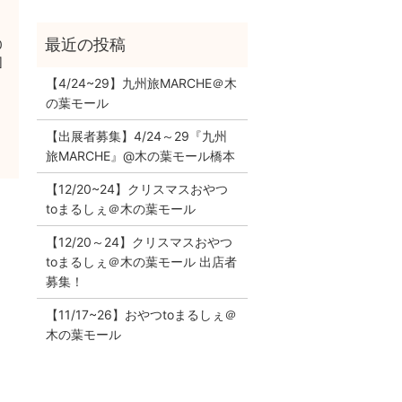
0
]
【4/24~29】九州旅MARCHE＠木
の葉モール
【出展者募集】4/24～29『九州
旅MARCHE』@木の葉モール橋本
【12/20~24】クリスマスおやつ
toまるしぇ＠木の葉モール
【12/20～24】クリスマスおやつ
toまるしぇ＠木の葉モール 出店者
ョ
募集！
【11/17~26】おやつtoまるしぇ＠
木の葉モール