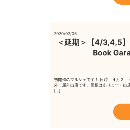
2020/02/06
＜延期＞【4/3,4,5】
Book G
初開催のマルシェです！ 日時：４月３、４、５
外（屋外出店です。屋根はあります）出
[…]