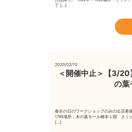
丁 […]
2020/02/10
＜開催中止＞【3/2
の葉
春分の日のワークショップのみの出店募集
17時場所：木の葉モール橋本１階 さく
[…]