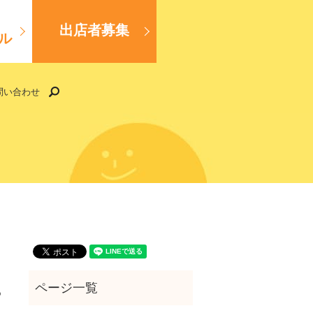
出店者募集
ル
search
問い合わせ
ー