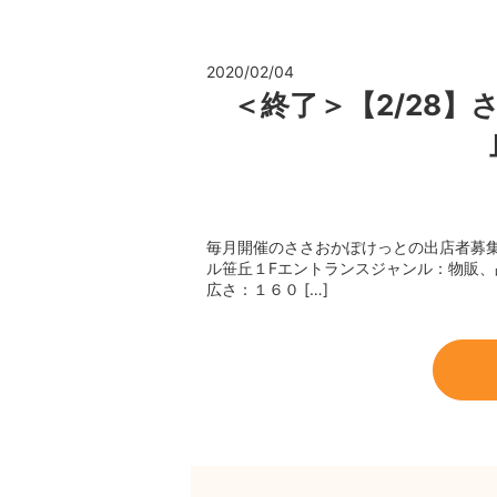
2020/02/04
＜終了＞【2/28
毎月開催のささおかぽけっとの出店者募
ル笹丘１Fエントランスジャンル：物販、
広さ：１６０ […]