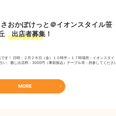
】ささおかぽけっと＠イオンスタイル笹
丘 出店者募集！
集です！ 日時：２月２８日（金）１０時半～１７時場所：イオンスタイ
占い、癒し出店料：3000円（事前振込）テーブル等：持参してくださ
MORE