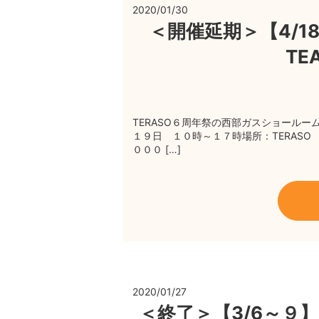
2020/01/30
＜開催延期＞【4/18
TE
TERASO６周年祭の西部ガスショール
１９日 １０時～１７時場所：TERAS
０００ […]
2020/01/27
＜終了＞【3/6～９