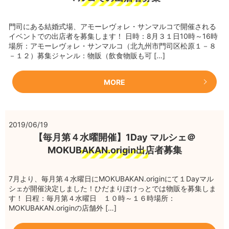
門司にある結婚式場、アモーレヴォレ・サンマルコで開催される
イベントでの出店者を募集します！ 日時：8月３１日10時～16時
場所：アモーレヴォレ・サンマルコ（北九州市門司区松原１－８
－１２）募集ジャンル：物販（飲食物販も可 […]
MORE
2019/06/19
【毎月第４水曜開催】1Day マルシェ＠
MOKUBAKAN.origin出店者募集
7月より、毎月第４水曜日にMOKUBAKAN.originにて１Dayマル
シェが開催決定しました！ひだまりぽけっとでは物販を募集しま
す！ 日程：毎月第４水曜日 １０時～１６時場所：
MOKUBAKAN.originの店舗外 […]