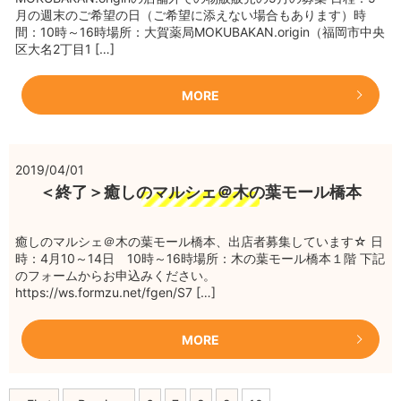
月の週末のご希望の日（ご希望に添えない場合もあります）時
間：10時～16時場所：大賀薬局MOKUBAKAN.origin（福岡市中央
区大名2丁目1 […]
MORE
2019/04/01
＜終了＞癒しのマルシェ＠木の葉モール橋本
癒しのマルシェ＠木の葉モール橋本、出店者募集しています☆ 日
時：4月10～14日 10時～16時場所：木の葉モール橋本１階 下記
のフォームからお申込みください。
https://ws.formzu.net/fgen/S7 […]
MORE