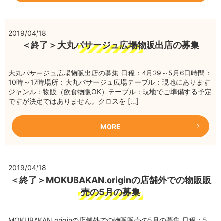
2019/04/18
＜終了＞大丸パサージュ広場物販出店の募集
大丸パサージュ広場物販出店の募集 日程：4月29～5月6日時間：
10時～17時場所：大丸パサージュ広場テーブル：現地にあります
ジャンル：物販（飲食物販OK）テーブル：現地でご準備する予定
ですが決定ではありません。クロスを […]
MORE
2019/04/18
＜終了＞MOKUBAKAN.originの店舗外での物販販
売の5月の募集
MOKUBAKAN.originの店舗外での物販販売の5月の募集 日程：5