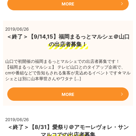
MORE
2019/06/26
＜終了＞【9/14,15】福岡まるっとマルシェ＠山口
の出店者募集！
山口で初開催の福岡まるっとマルシェでの出店者募集です！
【福岡まるっとマルシェ】 テレビ山口とのタイアップ企画で、
cmや番組などで告知もされる集客が見込めるイベントです☆マル
シェとは別に山本華世さんやワタナ […]
MORE
2019/06/26
＜終了＞【8/31】愛祭り＠アモーレヴォレ・サン
マルコでの出店者募集