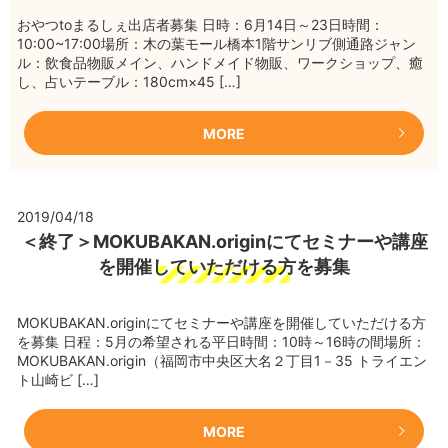
おやつtoまるしぇ出店者募集 日時：6月14日～23日時間：
10:00~17:00場所：木の葉モール橋本1階サンリブ側通路ジャン
ル：飲食品物販メイン、ハンドメイド物販、ワークショップ、癒
し、占いテーブル：180cm×45 […]
MORE
2019/04/18
＜終了＞MOKUBAKAN.originにてセミナーや講座
を開催していただける方を募集
MOKUBAKAN.originにてセミナーや講座を開催していただける方
を募集 日程：5月の希望される平日時間：10時～16時の間場所：
MOKUBAKAN.origin（福岡市中央区大名２丁目1－35 トライエン
ト山崎ビ […]
MORE