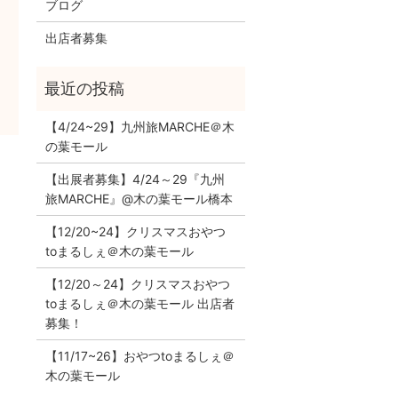
ブログ
出店者募集
【4/24~29】九州旅MARCHE＠木
の葉モール
【出展者募集】4/24～29『九州
！
旅MARCHE』@木の葉モール橋本
【12/20~24】クリスマスおやつ
toまるしぇ＠木の葉モール
【12/20～24】クリスマスおやつ
toまるしぇ＠木の葉モール 出店者
募集！
【11/17~26】おやつtoまるしぇ＠
木の葉モール