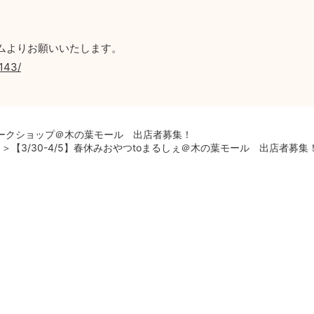
ムよりお願いいたします。
143/
ワークショップ＠木の葉モール 出店者募集！
＞【3/30-4/5】春休みおやつtoまるしぇ＠木の葉モール 出店者募集