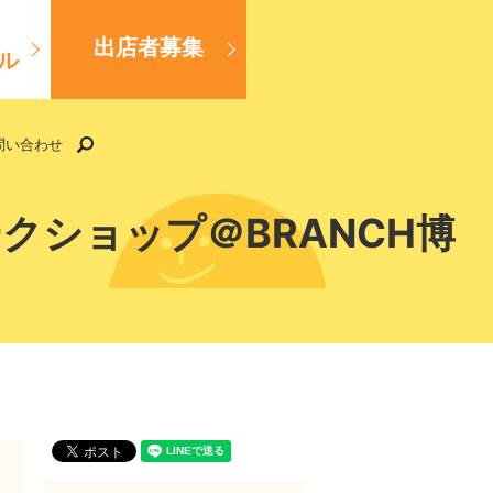
出店者募集
ル
search
問い合わせ
クショップ＠BRANCH博