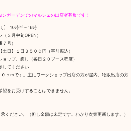
パピヨンガーデンでのマルシェの出店者募集です！
) 10時半～16時
（３月中旬OPEN）
番７号）
【土日】１日３５００円（事前振込）
ショップ、癒し（各日２０ブース程度）
参してください
５０ｃｍです。主にワークショップ出店の方が屋内、物販出店の方
希望をお受けすることはできません。
了承ください。（但し金額は未定です。わかり次第更新します。）