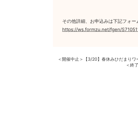
その他詳細、お申込みは下記フォー
https://ws.formzu.net/fgen/S71051
＜開催中止＞【3/20】春休みひだまり
＜終了