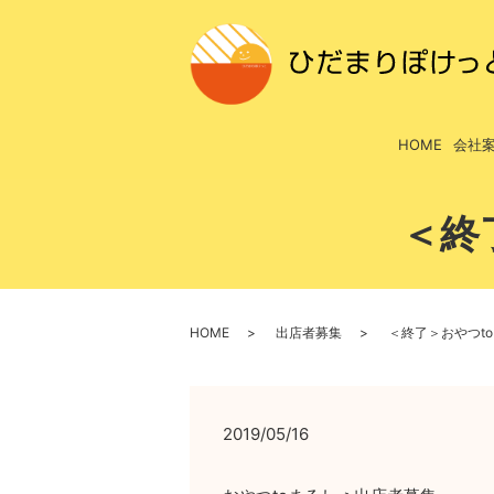
HOME
会社
＜終
HOME
出店者募集
＜終了＞おやつt
2019/05/16