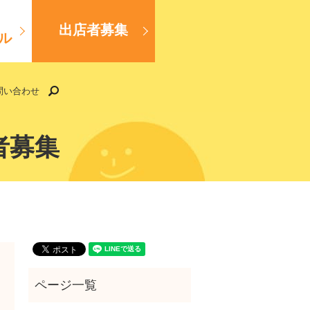
出店者募集
ル
search
問い合わせ
者募集