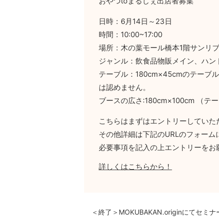
おやつtoまるしぇ出店者募集
日時：6月14日～23日
時間：10:00~17:00
場所：木の葉モール橋本1階サンリ
ジャンル：飲食品物販メイン、ハン
テーブル：180cm×45cmのテー
は認めません。
ブースの広さ:180cm×100cm （
こちらはまずはエントリーしていた
その他詳細は下記のURLのフォーム
必要事項を記入の上エントリーをお
詳しくはこちらから！
＜終了＞MOKUBAKAN.originにて