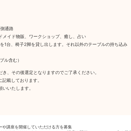
ブ側通路
ドメイド物販、ワークショップ、癒し、占い
ブルを1台、椅子2脚を貸し出します。それ以外のテーブルの持ち込み
テーブル含む）
だき、その後選定となりますのでご了承ください。
に記載しております。
願いいたします。
セミナーや講座を開催していただける方を募集