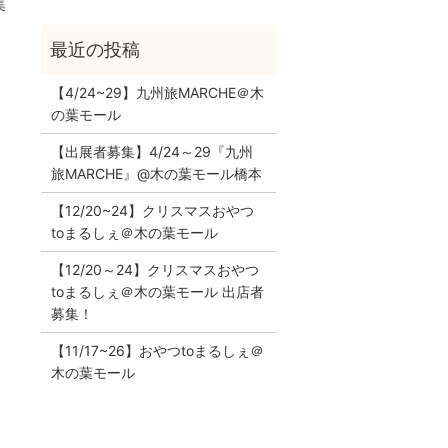
集
【4/24~29】九州旅MARCHE＠木
の葉モール
【出展者募集】4/24～29『九州
旅MARCHE』@木の葉モール橋本
【12/20~24】クリスマスおやつ
toまるしぇ＠木の葉モール
【12/20～24】クリスマスおやつ
toまるしぇ＠木の葉モール 出店者
募集！
【11/17~26】おやつtoまるしぇ＠
木の葉モール