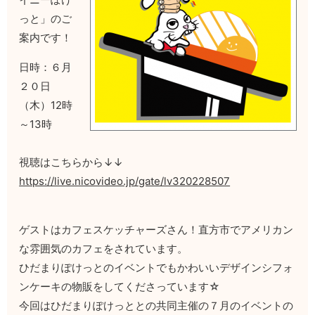
っと」のご
案内です！
日時：６月
２０日
（木）12時
～13時
視聴はこちらから↓↓
https://live.nicovideo.jp/gate/lv320228507
ゲストはカフェスケッチャーズさん！直方市でアメリカン
な雰囲気のカフェをされています。
ひだまりぽけっとのイベントでもかわいいデザインシフォ
ンケーキの物販をしてくださっています☆
今回はひだまりぽけっととの共同主催の７月のイベントの