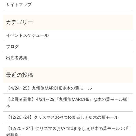
サイトマップ
イベントスケジュール
ブログ
出店者募集
【4/24~29】九州旅MARCHE＠木の葉モール
【出展者募集】4/24～29『九州旅MARCHE』@木の葉モール橋
本
【12/20~24】クリスマスおやつtoまるしぇ＠木の葉モール
【12/20～24】クリスマスおやつtoまるしぇ＠木の葉モール 出店
者募集！