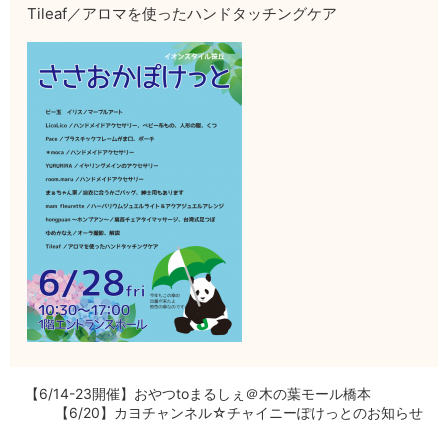
Tileaf／アロマを使ったハンドタッチングケア
【6/14-23開催】おやつtoまるしぇ＠木の葉モール橋本
【6/20】カヨチャンネル☆チャイニーぽけっとのお知らせ