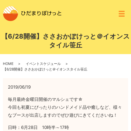
メ
【6/28開催】ささおかぽけっと＠イオンス
タイル笹丘
HOME
イベントスケジュール
【6/28開催】ささおかぽけっと＠イオンスタイル笹丘
2019/06/19
毎月最終金曜日開催のマルシェです☆
今回も初夏にぴったりのハンドメイド品や癒しなど、様々
なブースが出店しますのでぜひ遊びにきてくださいね！
日時：6月28日 10時半～17時