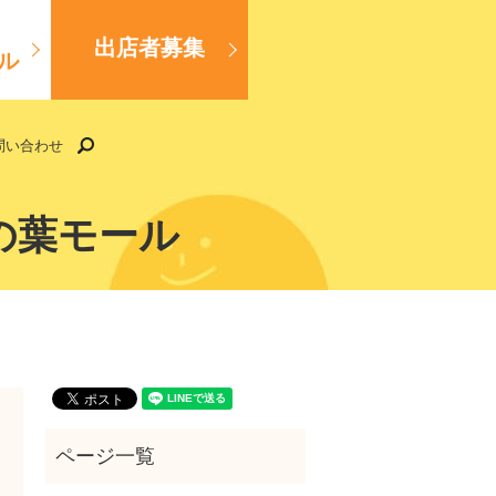
出店者募集
ル
search
問い合わせ
木の葉モール