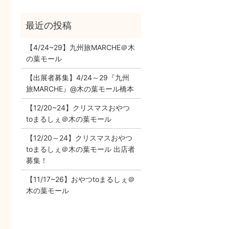
【4/24~29】九州旅MARCHE＠木
の葉モール
【出展者募集】4/24～29『九州
旅MARCHE』@木の葉モール橋本
【12/20~24】クリスマスおやつ
toまるしぇ＠木の葉モール
【12/20～24】クリスマスおやつ
toまるしぇ＠木の葉モール 出店者
募集！
【11/17~26】おやつtoまるしぇ＠
木の葉モール