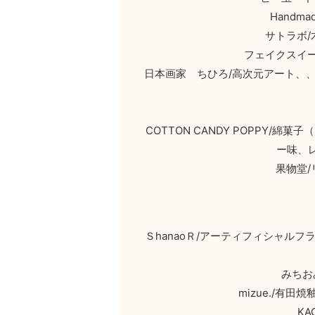
Hand
サトラボ
フェイクスイ
日本画家 ちひろ/高次元アート、
COTTON CANDY POPPY
ー味、
果物堂
ＳhanaoＲ/アーティフィシャル
みちお
mizue./有
K