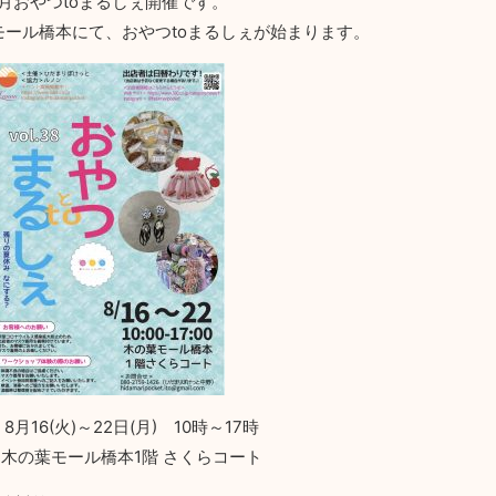
8月おやつtoまるしぇ開催です。
モール橋本にて、おやつtoまるしぇが始まります。
8月16(火)～22日(月) 10時～17時
木の葉モール橋本1階 さくらコート