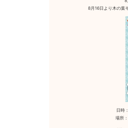
8月16日より木の葉
日時：
場所：