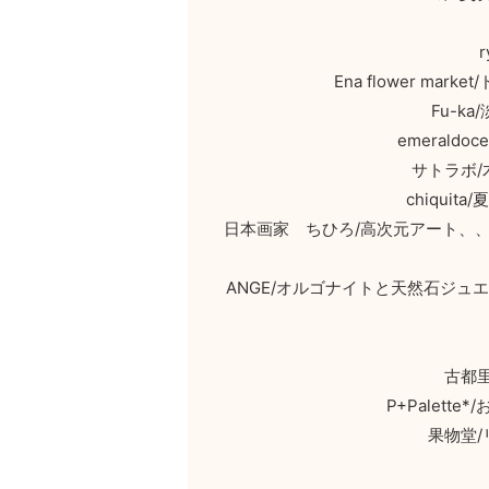
Ena flower m
Fu-k
emeral
サトラボ
chiqui
日本画家 ちひろ/高次元アート、
ANGE/オルゴナイトと天然石ジ
古都
P+Palet
果物堂