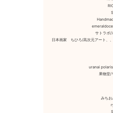
R
Hand
emeral
サトラボ
日本画家 ちひろ/高次元アート、
uranai p
果物堂
みちお