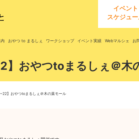
イベント
スケジュー
案内
おやつ to まるしぇ
ワークショップ
イベント実績
Webマルシェ
お
~22】おやつtoまるしぇ＠
16~22】おやつtoまるしぇ＠木の葉モール