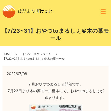
メ
【7/23~31】おやつtoまるしぇ＠木の葉モ
ール
HOME
イベントスケジュール
【7/23~31】おやつtoまるしぇ＠木の葉モール
2022/07/08
７月おやつtoまるしぇ開催です。
7月23日より木の葉モール橋本にて、おやつtoまるしぇが
始まります。