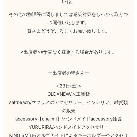
いね。
その他の物販等に関しましては感染対策をしっかり取りつ
つ開催いたします。
皆さまどうぞよろしくお願い致します。
<出店者>※予告なく変更する場合があります。
ー出店者の皆さんー
＜23日(土)＞
OLD×NEW/木工雑貨
saltbeach/マクラメのアクセサリー、インテリア、雑貨類
の販売
accessory【cha-mi】/ハンドメイドaccessory雑貨
YURURIRA/ハンドメイドアクセサリー
KING SMILE/オルゴナイトによるキーホルダーやアクセサ