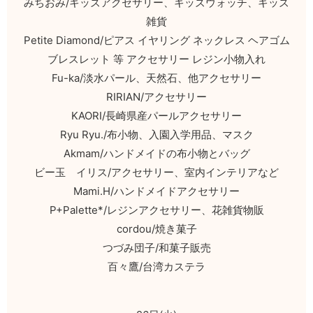
みちおみ/キッズアクセサリー、キッズウォッチ、キッズ
雑貨
Petite Diamond/ピアス イヤリング ネックレス ヘアゴム
ブレスレット 等 アクセサリー レジン小物入れ
Fu-ka/淡水パール、天然石、他アクセサリー
RIRIAN/アクセサリー
KAORI/長崎県産パールアクセサリー
Ryu Ryu./布小物、入園入学用品、マスク
Akmam/ハンドメイドの布小物とバッグ
ビー玉 イリス/アクセサリー、室内インテリアなど
Mami.H/ハンドメイドアクセサリー
P+Palette*/レジンアクセサリー、花雑貨物販
cordou/焼き菓子
つづみ団子/和菓子販売
百々鷹/台湾カステラ