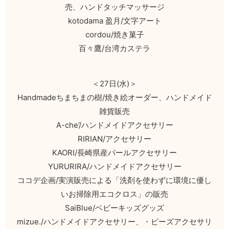
売、ハンドタッチマッサージ
kotodama 盈月/文字アート
cordou/焼き菓子
百々鷹/台湾カステラ
＜27日(水)＞
Handmadeちまちまの樹/焼き絵オーダー、ハンドメイド
雑貨販売
A-che’/ハンドメイドアクセサリー
RIRIAN/アクセサリー
KAORI/長崎県産パールアクセサリー
YURURIRA/ハンドメイドアクセサリー
ココデ企画/実演販売による「洗剤を使わずに環境に優し
いお掃除用エコクロス」の販売
SaiBlue/ベビーキッズグッズ
mizue./ハンドメイドアクセサリー、・ビーズアクセサリ