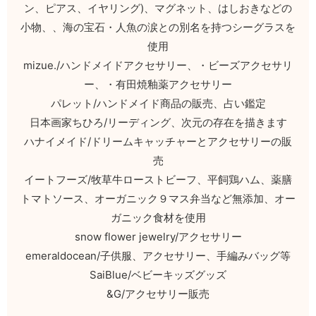
ン、ピアス、イヤリング)、マグネット、はしおきなどの
小物、、海の宝石・人魚の涙との別名を持つシーグラスを
使用
mizue./ハンドメイドアクセサリー、・ビーズアクセサリ
ー、・有田焼釉薬アクセサリー
パレット/ハンドメイド商品の販売、占い鑑定
日本画家ちひろ/リーディング、次元の存在を描きます
ハナイメイド/ドリームキャッチャーとアクセサリーの販
売
イートフーズ/牧草牛ローストビーフ、平飼鶏ハム、薬膳
トマトソース、オーガニック９マス弁当など無添加、オー
ガニック食材を使用
snow flower jewelry/アクセサリー
emeraldocean/子供服、アクセサリー、手編みバッグ等
SaiBlue/ベビーキッズグッズ
&G/アクセサリー販売