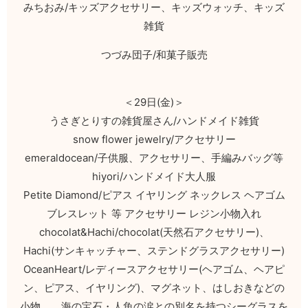
みちおみ/キッズアクセサリー、キッズウォッチ、キッズ
雑貨
つづみ団子/和菓子販売
＜29日(金)＞
うさぎとりすの雑貨屋さん/ハンドメイド雑貨
snow flower jewelry/アクセサリー
emeraldocean/子供服、アクセサリー、手編みバッグ等
hiyori/ハンドメイド大人服
Petite Diamond/ピアス イヤリング ネックレス ヘアゴム
ブレスレット 等 アクセサリー レジン小物入れ
chocolat&Hachi/chocolat(天然石アクセサリー)、
Hachi(サンキャッチャー、ステンドグラスアクセサリー)
OceanHeart/レディースアクセサリー(ヘアゴム、ヘアピ
ン、ピアス、イヤリング)、マグネット、はしおきなどの
小物、、海の宝石・人魚の涙との別名を持つシーグラスを