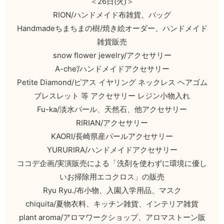
＜26日(火)＞
RION/ハンドメイド布雑貨、バッグ
Handmadeちまちまの樹/焼き絵オーダー、ハンドメイド
雑貨販売
snow flower jewelry/アクセサリー
A-che’/ハンドメイドアクセサリー
Petite Diamond/ピアス イヤリング ネックレス ヘアゴム
ブレスレット 等 アクセサリー レジン小物入れ
Fu-ka/淡水パール、天然石、他アクセサリー
RIRIAN/アクセサリー
KAORI/長崎県産パールアクセサリー
YURURIRA/ハンドメイドアクセサリー
ココデ企画/実演販売による「洗剤を使わずに環境に優し
いお掃除用エコクロス」の販売
Ryu Ryu./布小物、入園入学用品、マスク
chiquita/夏物衣料、キッチン雑貨、インテリア雑貨
plant aroma/アロマワークショップ、アロマストーン販