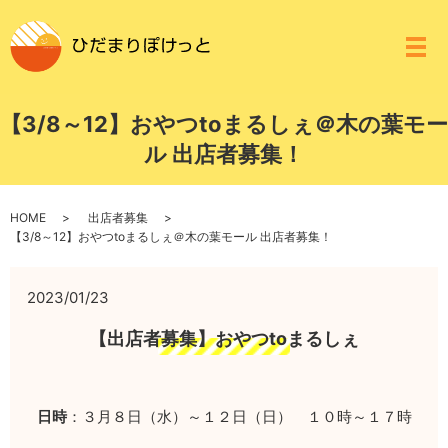
メ
【3/8～12】おやつtoまるしぇ＠木の葉モー
ル 出店者募集！
HOME
出店者募集
【3/8～12】おやつtoまるしぇ＠木の葉モール 出店者募集！
2023/01/23
【出店者募集】おやつtoまるしぇ
日時
：３月８日（水）～１２日（日） １０時～１７時