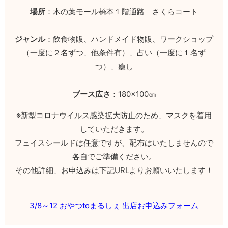
場所
：木の葉モール橋本１階通路 さくらコート
ジャンル
：飲食物販、ハンドメイド物販、ワークショップ
（一度に２名ずつ、他条件有）、占い（一度に１名ず
つ）、癒し
ブース広さ
：180×100㎝
※新型コロナウイルス感染拡大防止のため、マスクを着用
していただきます。
フェイスシールドは任意ですが、配布はいたしませんので
各自でご準備ください。
その他詳細、お申込みは下記URLよりお願いいたします！
3/8～12 おやつtoまるしぇ 出店お申込みフォーム