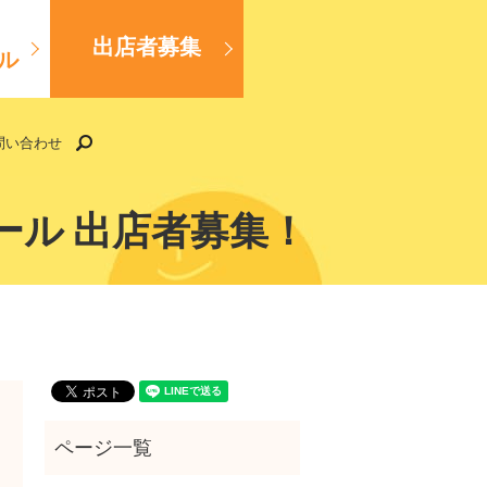
出店者募集
ル
search
問い合わせ
ール 出店者募集！