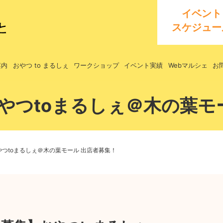
イベント
スケジュー
案内
おやつ to まるしぇ
ワークショップ
イベント実績
Webマルシェ
お
】おやつtoまるしぇ＠木の葉モ
おやつtoまるしぇ＠木の葉モール 出店者募集！