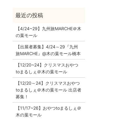
【4/24~29】九州旅MARCHE＠木
の葉モール
【出展者募集】4/24～29『九州
旅MARCHE』@木の葉モール橋本
【12/20~24】クリスマスおやつ
toまるしぇ＠木の葉モール
【12/20～24】クリスマスおやつ
toまるしぇ＠木の葉モール 出店者
募集！
【11/17~26】おやつtoまるしぇ＠
木の葉モール