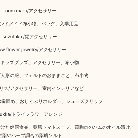
room.maru/
アクセサリー
ンドメイド布小物、バッグ、入学用品
suzutaka /
錫アクセサリー
ow flower jewelry/
アクセサリー
/
キッズグッズ、アクセサリー、布小物
/
人形の服、フェルトのおままごと、布小物
リス
/
アクセサリー、室内インテリアなど
の歯固め、おしゃぶりホルダー、シューズクリップ
ukka/
ドライフラワーアレンジ
付けた健康食品、薬膳トマトスープ、鶏胸肉のハムのオイル漬け、
生薬やハーブ調合の薬膳ソルト