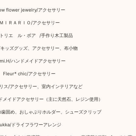
ow flower jewelry/
アクセサリー
ＭＩＲＡＲＩＯ
/
アクセサリー
トリエ ル・ボア
/
手作り木工製品
/
キッズグッズ、アクセサリー、布小物
mi.H/
ハンドメイドアクセサリー
Fleur* chic/
アクセサリー
リス
/
アクセサリー、室内インテリアなど
ドメイドアクセサリー（主に天然石、レジン使用）
の歯固め、おしゃぶりホルダー、シューズクリップ
ukka/
ドライフラワーアレンジ