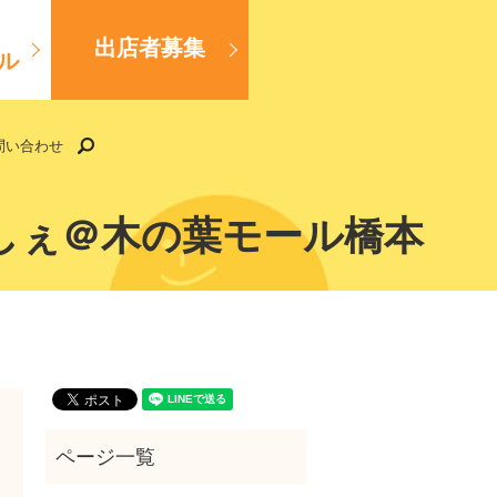
出店者募集
ル
search
問い合わせ
るしぇ＠木の葉モール橋本