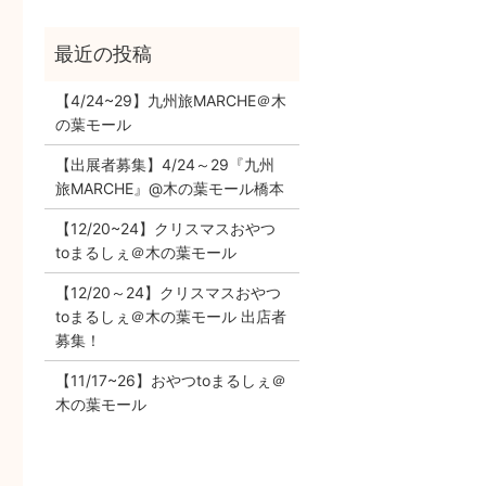
【4/24~29】九州旅MARCHE＠木
の葉モール
【出展者募集】4/24～29『九州
旅MARCHE』@木の葉モール橋本
【12/20~24】クリスマスおやつ
toまるしぇ＠木の葉モール
【12/20～24】クリスマスおやつ
toまるしぇ＠木の葉モール 出店者
募集！
【11/17~26】おやつtoまるしぇ＠
木の葉モール