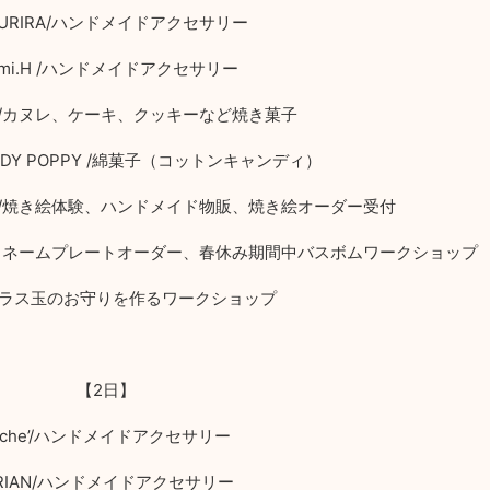
URIRA/
ハンドメイドアクセサリー
i.H /
ハンドメイドアクセサリー
/
カヌレ、ケーキ、クッキーなど焼き菓子
DY POPPY /
綿菓子（コットンキャンディ）
/
焼き絵体験、ハンドメイド物販、焼き絵オーダー受付
、ネームプレートオーダー、春休み期間中バスボムワークショップ
ラス玉のお守りを作るワークショップ
【
2
日】
che’/
ハンドメイドアクセサリー
RIAN/
ハンドメイドアクセサリー