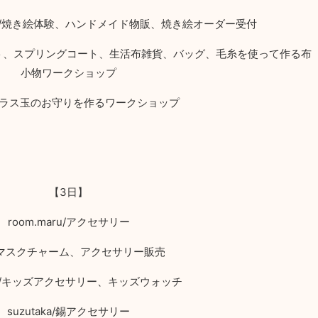
/
焼き絵体験、ハンドメイド物販、焼き絵オーダー受付
ト、スプリングコート、生活布雑貨、バッグ、毛糸を使って作る布
小物ワークショップ
ラス玉のお守りを作るワークショップ
【
3
日】
room.maru/
アクセサリー
マスクチャーム、アクセサリー販売
/
キッズアクセサリー、キッズウォッチ
suzutaka/
錫アクセサリー