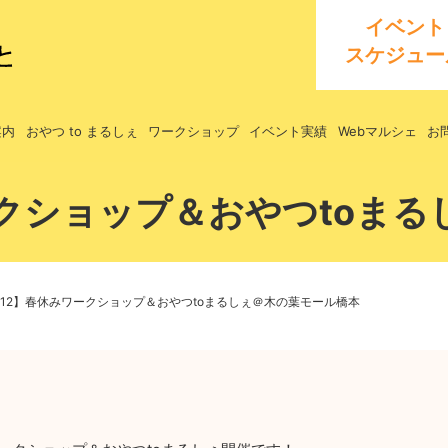
イベント
スケジュー
案内
おやつ to まるしぇ
ワークショップ
イベント実績
Webマルシェ
お
ワークショップ＆おやつtoま
1-12】春休みワークショップ＆おやつtoまるしぇ＠木の葉モール橋本