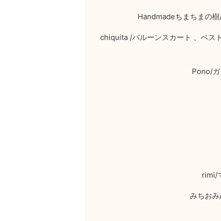
Handmade
ちまちまの樹
chiquita /
バルーンスカート 、ベス
Pono/
ガ
rimi/
みちおみ