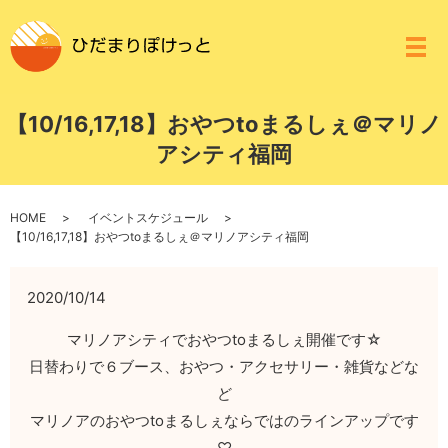
メ
【10/16,17,18】おやつtoまるしぇ＠マリノ
アシティ福岡
HOME
イベントスケジュール
【10/16,17,18】おやつtoまるしぇ＠マリノアシティ福岡
2020/10/14
マリノアシティでおやつtoまるしぇ開催です☆
日替わりで６ブース、おやつ・アクセサリー・雑貨などな
ど
マリノアのおやつtoまるしぇならではのラインアップです
♡