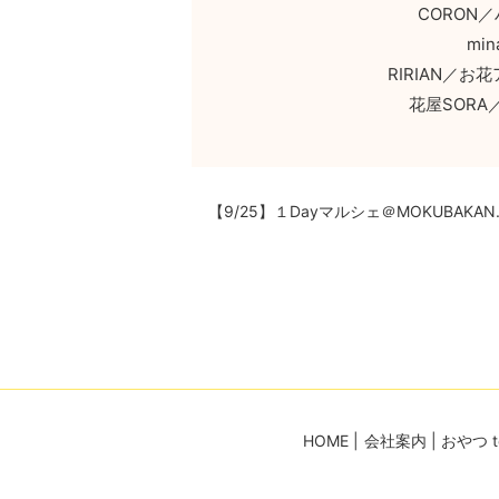
CORON
mi
RIRIAN／
花屋SOR
【9/25】１Dayマルシェ＠MOKUBAKAN.or
HOME
会社案内
おやつ 