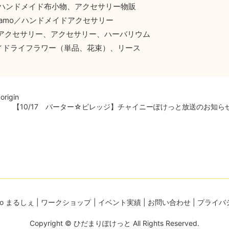
／ハンドメイド布小物、アクセサリー物販
namo／ハンドメイドアクセサリー
お花アクセサリー、アクセサリー、ハーバリウム
A／ドライフラワー（単品、花束）、リース
igin
【10/17 バーター☆ビレッジ】チャイニーぽけっと放送のお知ら
to まるしぇ
ワークショップ
イベント実績
お問い合わせ
プライバ
Copyright © ひだまりぽけっと All Rights Reserved.