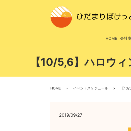
HOME
会社
【10/5,6】ハロ
HOME
イベントスケジュール
【10
2019/09/27