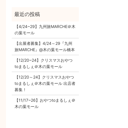
【4/24~29】九州旅MARCHE＠木
の葉モール
【出展者募集】4/24～29『九州
旅MARCHE』@木の葉モール橋本
【12/20~24】クリスマスおやつ
toまるしぇ＠木の葉モール
【12/20～24】クリスマスおやつ
toまるしぇ＠木の葉モール 出店者
募集！
【11/17~26】おやつtoまるしぇ＠
木の葉モール