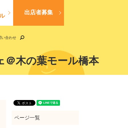
出店者募集
ル
search
問い合わせ
シェ＠木の葉モール橋本