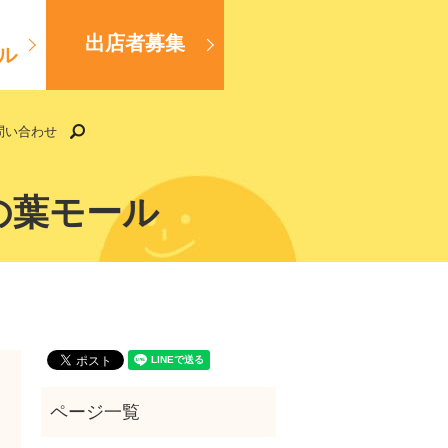
出店者募集
ル
search
問い合わせ
木の葉モール