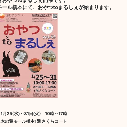
月おやつtoまるしぇ開催です。
モール橋本にて、おやつtoまるしぇが始まります。
1月25(水)～31日(火) 10時～17時
木の葉モール橋本1階 さくらコート