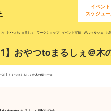
イベント
スケジュー
案内
おやつ to まるしぇ
ワークショップ
イベント実績
Webマルシェ
お
~31】おやつtoまるしぇ＠
25~31】おやつtoまるしぇ＠木の葉モール