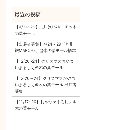
【4/24~29】九州旅MARCHE＠木
の葉モール
【出展者募集】4/24～29『九州
旅MARCHE』@木の葉モール橋本
【12/20~24】クリスマスおやつ
toまるしぇ＠木の葉モール
【12/20～24】クリスマスおやつ
toまるしぇ＠木の葉モール 出店者
募集！
【11/17~26】おやつtoまるしぇ＠
木の葉モール