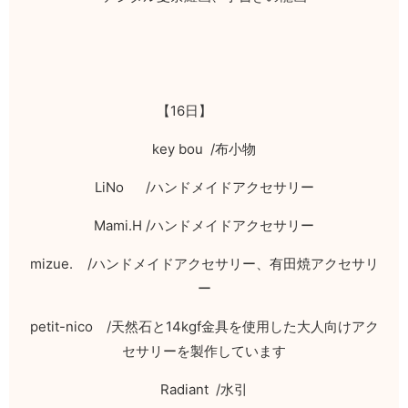
【
16
日】
key bou /
布小物
LiNo /
ハンドメイドアクセサリー
Mami.H /
ハンドメイドアクセサリー
mizue. /
ハンドメイドアクセサリー、有田焼アクセサリ
ー
petit-nico
/
天然石と
14kgf
金具を使用した大人向けアク
セサリーを製作しています
Radiant /
水引