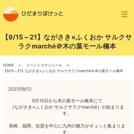
メ
【9/15～21】ながさき×ふくおか サルクサ
ラクmarché＠木の葉モール橋本
HOME
イベントスケジュール
【9/15～21】ながさき×ふくおか サルクサラクmarché＠木の葉モール橋本
2021/09/12
9月15日から木の葉モール橋本にて
［ながさき×ふくおか サルクサラクmarché］が始まりま
す。
長崎、福岡、佐賀を中心に九州の魅力がギュッと集まりま
す。