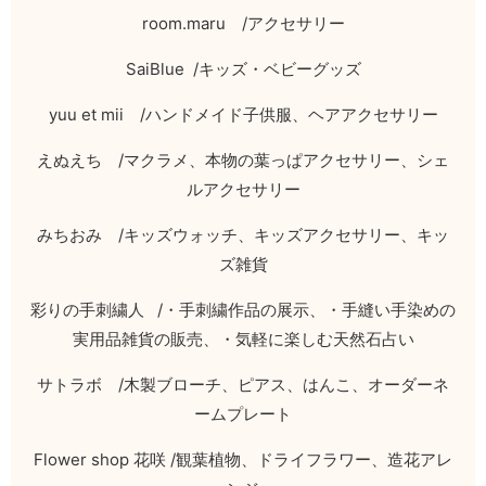
room.maru
/
アクセサリー
SaiBlue /
キッズ・ベビーグッズ
yuu et mii
/
ハンドメイド子供服、ヘアアクセサリー
えぬえち
/
マクラメ、本物の葉っぱアクセサリー、シェ
ルアクセサリー
みちおみ
/
キッズウォッチ、キッズアクセサリー、キッ
ズ雑貨
彩りの手刺繍人
/
・手刺繍作品の展示、・手縫い手染めの
実用品雑貨の販売、・気軽に楽しむ天然石占い
サトラボ
/
木製ブローチ、ピアス、はんこ、オーダーネ
ームプレート
Flower shop
花咲
/
観葉植物、ドライフラワー、造花アレ