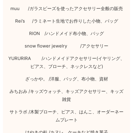
muu /
ガラスビーズを使ったアクセサリー全般の販売
Rei’s /
ラミネート生地でお作りした小物、バッグ
RION /
ハンドメイド布小物、バッグ
snow flower jewelry /
アクセサリー
YURURIRA /
ハンドメイドアクセサリー
(
イヤリング、
ピアス、ブローチ、ネックレスなど
)
ざっかや。
/
洋服、バッグ、布小物、資材
みちおみ
/
キッズウォッチ、キッズアクセサリー、キッズ
雑貨
サトラボ
/
木製ブローチ、ピアス、はんこ、オーダーネー
ムプレート
けやきの杜
/
カヌレ、ケーキなど焼き菓子