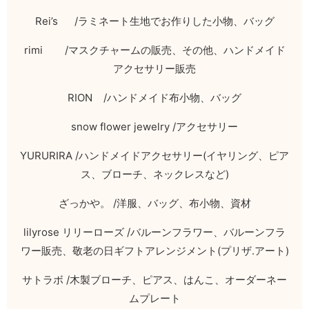
Rei’s /
ラミネート生地でお作りした小物、バッグ
rimi /
マスクチャームの販売、その他、ハンドメイド
アクセサリー販売
RION /
ハンドメイド布小物、バッグ
snow flower jewelry /
アクセサリー
YURURIRA /
ハンドメイドアクセサリー
(
イヤリング、ピア
ス、ブローチ、ネックレスなど
)
ざっかや。
/
洋服、バッグ、布小物、資材
lilyrose
リリーローズ
/
バルーンフラワー、バルーンフラ
ワー販売、敬老の日ギフトアレンジメント
(
プリザ
.
アート
)
サトラボ
/
木製ブローチ、ピアス、はんこ、オーダーネー
ムプレート