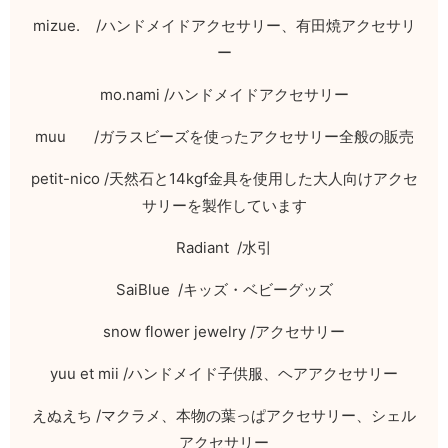
mizue. /
ハンドメイドアクセサリー、有田焼アクセサリ
ー
mo.nami /
ハンドメイドアクセサリー
muu /
ガラスビーズを使ったアクセサリー全般の販売
petit-nico /
天然石と
14kgf
金具を使用した大人向けアクセ
サリーを製作しています
Radiant /
水引
SaiBlue /
キッズ・ベビーグッズ
snow flower jewelry /
アクセサリー
yuu et mii /
ハンドメイド子供服、ヘアアクセサリー
えぬえち
/
マクラメ、本物の葉っぱアクセサリー、シェル
アクセサリー