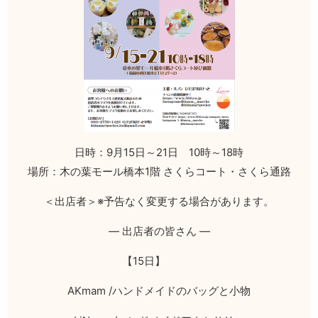
日時：9月15日～21日 10時～18時
場所：木の葉モール橋本1階 さくらコート・さくら通路
＜出店者＞※予告なく変更する場合があります。
— 出店者の皆さん
—
【
15
日】
AKmam /
ハンドメイドのバッグと小物