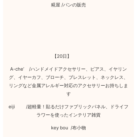
糀屋
/
パンの販売
【
20
日】
A-che’ /
ハンドメイドアクセサリー、ピアス、イヤリン
グ、イヤーカフ、ブローチ、ブレスレット、ネックレス、
リングなど金属アレルギー対応のアクセサリーお持ちしま
す
eiji /
超軽量！貼るだけファブリックパネル、ドライフ
ラワーを使ったインテリア雑貨
key bou /
布小物