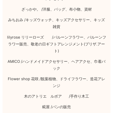
ざっかや。
/
洋服、バッグ、布小物、資材
みちおみ
/
キッズウォッチ、キッズアクセサリー、キッズ
雑貨
lilyrose
リリーローズ
/
バルーンフラワー、バルーンフ
ラワー販売、敬老の日ギフトアレンジメント
(
プリザ
.
アー
ト
)
AMICO /
ハンドメイドアクセサリー、ヘアアクセ、巾着バ
ック
Flower shop
花咲
/
観葉植物、ドライフラワー、造花アレ
ンジ
木のアトリエ ルボア
/
手作り木工
糀屋
/
パンの販売