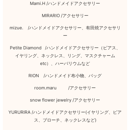
Mami.H /
ハンドメイドアクセサリー
MIRARIO /
アクセサリー
mizue. /
ハンドメイドアクセサリー、有田焼アクセサリ
ー
Petite Diamond /
ハンドメイドアクセサリー（ピアス、
イヤリング、ネックレス、リング、マスクチャーム
etc
）、ハーバリウムなど
RION /
ハンドメイド布小物、バッグ
room.maru /
アクセサリー
snow flower jewelry /
アクセサリー
YURURIRA /
ハンドメイドアクセサリー
(
イヤリング、ピア
ス、ブローチ、ネックレスなど
)