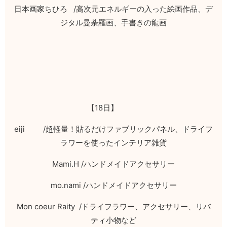
日本画家ちひろ
/
高次元エネルギーの入った絵画作品、デ
ジタル曼荼羅画、手書きの龍画
【
18
日】
eiji /
超軽量！貼るだけファブリックパネル、ドライフ
ラワーを使ったインテリア雑貨
Mami.H /
ハンドメイドアクセサリー
mo.nami /
ハンドメイドアクセサリー
Mon coeur Raity /
ドライフラワー、アクセサリー、リバ
ティ小物など