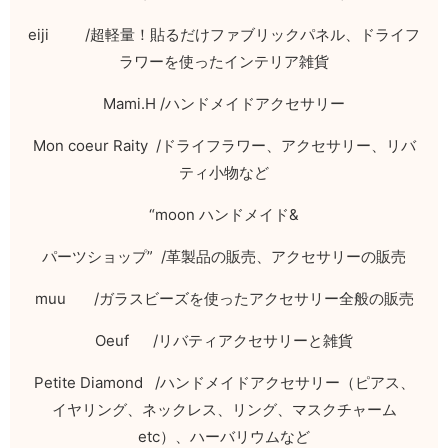
eiji /
超軽量！貼るだけファブリックパネル、ドライフ
ラワーを使ったインテリア雑貨
Mami.H /
ハンドメイドアクセサリー
Mon coeur Raity /
ドライフラワー、アクセサリー、リバ
ティ小物など
“moon
ハンドメイド
&
パーツショップ
” /
革製品の販売、アクセサリーの販売
muu /
ガラスビーズを使ったアクセサリー全般の販売
Oeuf /
リバティアクセサリーと雑貨
Petite Diamond /
ハンドメイドアクセサリー（ピアス、
イヤリング、ネックレス、リング、マスクチャーム
etc
）、ハーバリウムなど