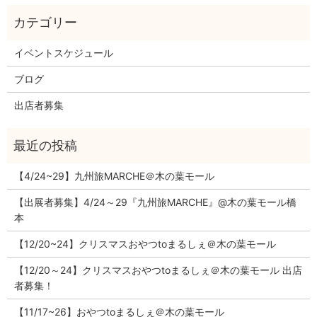
イベントスケジュール
ブログ
出店者募集
【4/24~29】九州旅MARCHE＠木の葉モール
【出展者募集】4/24～29『九州旅MARCHE』@木の葉モール橋
本
【12/20~24】クリスマスおやつtoまるしぇ＠木の葉モール
【12/20～24】クリスマスおやつtoまるしぇ＠木の葉モール 出店
者募集！
【11/17~26】おやつtoまるしぇ＠木の葉モール