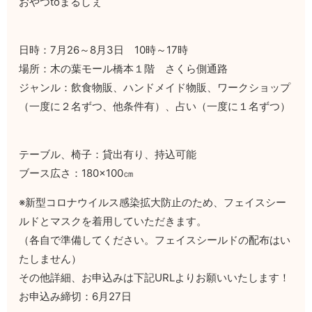
おやつtoまるしぇ
日時：7月26～8月3日 10時～17時
場所：木の葉モール橋本１階 さくら側通路
ジャンル：飲食物販、ハンドメイド物販、ワークショップ
（一度に２名ずつ、他条件有）、占い（一度に１名ずつ）
テーブル、椅子：貸出有り、持込可能
ブース広さ：180×100㎝
※新型コロナウイルス感染拡大防止のため、フェイスシー
ルドとマスクを着用していただきます。
（各自で準備してください。フェイスシールドの配布はい
たしません）
その他詳細、お申込みは下記URLよりお願いいたします！
お申込み締切：6月27日