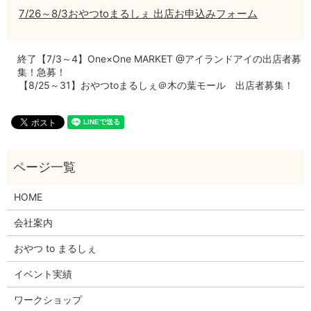
7/26～8/3おやつtoまるしぇ 出店お申込みフォーム
終了【7/3～4】One×One MARKET @アイランドアイの出店者募
集！急募！
【8/25～31】おやつtoまるしぇ＠木の葉モール 出店者募集！
HOME
会社案内
おやつ to まるしぇ
イベント実績
ワークショップ