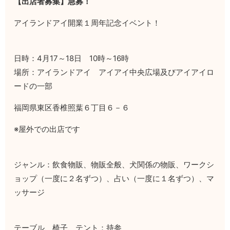
【出店者募集】急募！
アイランドアイ開業１周年記念イベント！
日時：4月17～18日 10時～16時
場所：アイランドアイ アイアイ中央広場及びアイアイロ
ードの一部
福岡県東区香椎照葉６丁目６－６
※屋外での出店です
ジャンル：飲食物販、物販全般、犬関係の物販、ワークシ
ョップ（一度に２名ずつ）、占い（一度に１名ずつ）、マ
ッサージ
テーブル、椅子、テント：持参