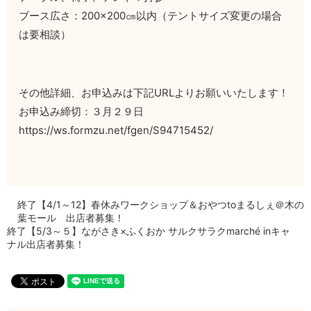
ブース広さ：200×200㎝以内（テントサイズ変更の場合
は要相談）
その他詳細、お申込みは下記URLよりお願いいたします！
お申込み締切：３月２９日
https://ws.formzu.net/fgen/S94715452/
終了【4/1～12】春休みワークショップ＆おやつtoまるしぇ＠木の
葉モール 出店者募集！
終了【5/3～５】ながさき×ふくおか サルクサラクmarché inキャ
ナル出店者募集！