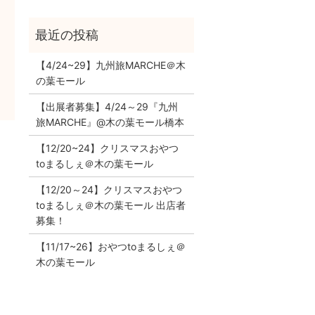
【4/24~29】九州旅MARCHE＠木
の葉モール
【出展者募集】4/24～29『九州
旅MARCHE』@木の葉モール橋本
【12/20~24】クリスマスおやつ
！
toまるしぇ＠木の葉モール
【12/20～24】クリスマスおやつ
toまるしぇ＠木の葉モール 出店者
募集！
【11/17~26】おやつtoまるしぇ＠
木の葉モール