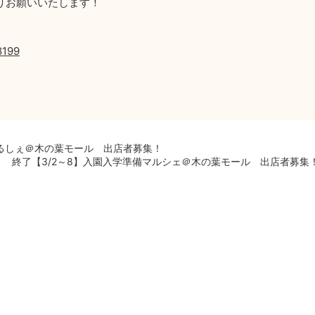
りお願いいたします！
8199
oまるしぇ＠木の葉モール 出店者募集！
終了【3/2～8】入園入学準備マルシェ＠木の葉モール 出店者募集