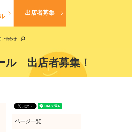
出店者募集
ル
search
問い合わせ
モール 出店者募集！