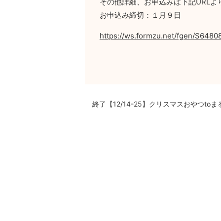
その他詳細、お申込みは下記URLよ
お申込み締切：１月９日
https://ws.formzu.net/fgen/S6480
終了【12/14-25】クリスマスおやつt