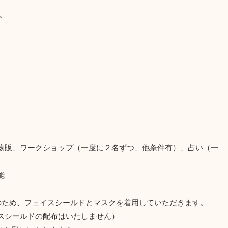
。
物販、ワークショップ（一度に２名ずつ、他条件有）、占い（一
能
のため、フェイスシールドとマスクを着用していただきます。
スシールドの配布はいたしません）