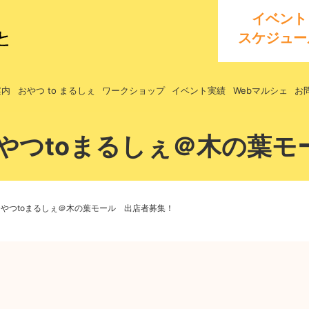
イベント
スケジュー
案内
おやつ to まるしぇ
ワークショップ
イベント実績
Webマルシェ
お
おやつtoまるしぇ＠木の葉
】おやつtoまるしぇ＠木の葉モール 出店者募集！