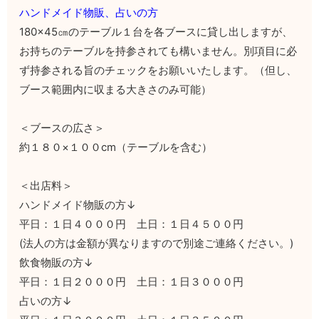
ハンドメイド物販、占いの方
180×45㎝のテーブル１台を各ブースに貸し出しますが、
お持ちのテーブルを持参されても構いません。別項目に必
ず持参される旨のチェックをお願いいたします。（但し、
ブース範囲内に収まる大きさのみ可能）
＜ブースの広さ＞
約１８０×１００cm（テーブルを含む）
＜出店料＞
ハンドメイド物販の方↓
平日：１日４０００円 土日：１日４５００円
(法人の方は金額が異なりますので別途ご連絡ください。)
飲食物販の方↓
平日：１日２０００円 土日：１日３０００円
占いの方↓