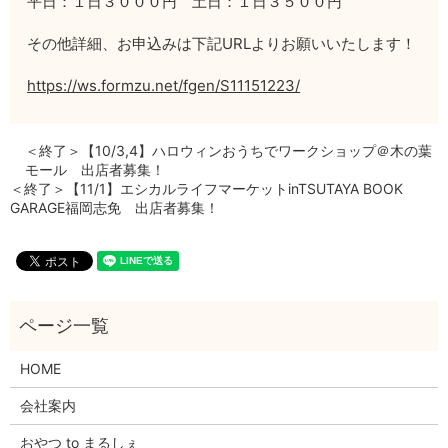
平日：１日３０００円 土日：１日３５００円
その他詳細、お申込みは下記URLよりお願いいたします！
https://ws.formzu.net/fgen/S11151223/
＜終了＞【10/3,4】ハロウィンおうちでワークショップ＠木の葉
モール 出店者募集！
＜終了＞【11/1】エシカルライフマーケットinTSUTAYA BOOK
GARAGE福岡志免 出店者募集！
HOME
会社案内
おやつ to まるしぇ