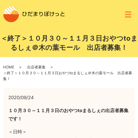
メ
＜終了＞１０月３０～１１月３日おやつtoま
るしぇ＠木の葉モール 出店者募集！
HOME
出店者募集
＜終了＞１０月３０～１１月３日おやつtoまるしぇ＠木の葉モール 出店者募
集！
2020/09/24
１０月３０～１１月３日のおやつtoまるしぇの出店者募集
です！
＜日時＞