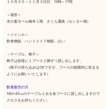
１０月３０～１１月３日日 10時～17時
＜場所＞
木の葉モール橋本１階 さくら通路（センター側）
＜ジャンル＞
飲食物販、ハンドメイド物販、占い
＜テーブル、椅子＞
椅子は皆様に１ブース２脚ずつ貸し出します。
（椅子の持ち込みはOKですが、ブースの範囲内に収まる
ようにお願いいたします）
飲食販売の方
180×45㎝のテーブル１台を各ブースに貸し出しますので
クロスをお持ちください。