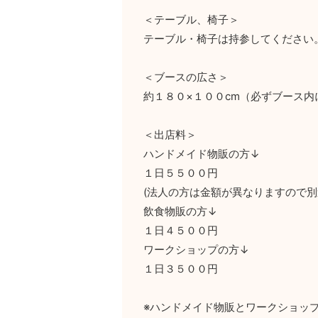
＜テーブル、椅子＞
テーブル・椅子は持参してください
＜ブースの広さ＞
約１８０×１００cm（必ずブース
＜出店料＞
ハンドメイド物販の方↓
１日５５００円
(法人の方は金額が異なりますので別
飲食物販の方↓
１日４５００円
ワークショップの方↓
１日３５００円
※ハンドメイド物販とワークショッ