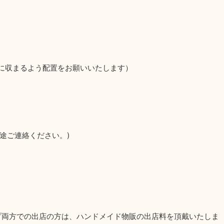
。
内に収まるよう配置をお願いいたします）
途ご連絡ください。)
プ両方での出店の方は、ハンドメイド物販の出店料を頂戴いたしま