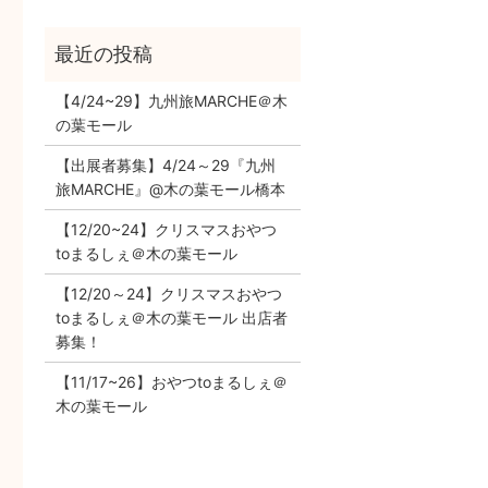
【4/24~29】九州旅MARCHE＠木
の葉モール
【出展者募集】4/24～29『九州
旅MARCHE』@木の葉モール橋本
【12/20~24】クリスマスおやつ
toまるしぇ＠木の葉モール
【12/20～24】クリスマスおやつ
toまるしぇ＠木の葉モール 出店者
募集！
【11/17~26】おやつtoまるしぇ＠
木の葉モール