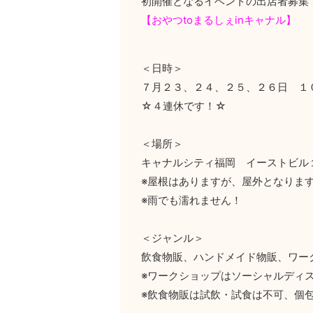
初開催となるイベントの出店者募集
【おやつtoまるしぇinキャナル】
＜日時＞
７月２３、２４、２５、２６日 １
☆４連休です！☆
＜場所＞
キャナルシティ福岡 イーストビル
※屋根はありますが、屋外となります
※雨でも濡れません！
＜ジャンル＞
飲食物販、ハンドメイド物販、ワー
※ワークショップはソーシャルディ
※飲食物販は試飲・試食は不可、個