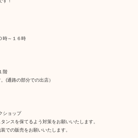
です！
０時～１６時
１階
。(通路の部分での出店）
クショップ
スタンスを保てるよう対策をお願いいたします。
包装での販売をお願いいたします。