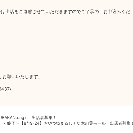
合は出店をご遠慮させていただきますのでご了承の上お申込みくだ
りお願いいたします。
6437/
AKAN.origin 出店者募集！
＜終了＞【8/19-24】おやつtoまるしぇ＠木の葉モール 出店者募集