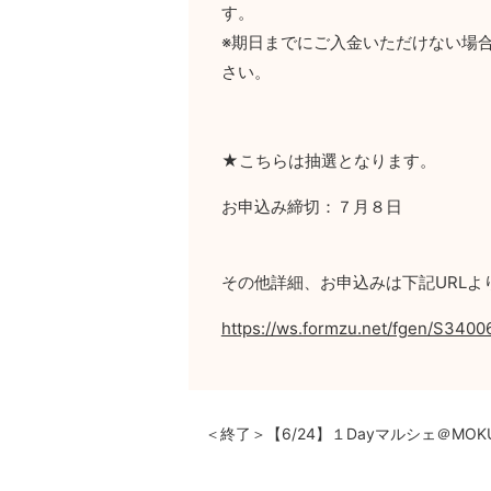
す。
※期日までにご入金いただけない場
さい。
★こちらは抽選となります。
お申込み締切：７月８日
その他詳細、お申込みは下記URLよ
https://ws.formzu.net/fgen/S3400
＜終了＞【6/24】１Dayマルシェ＠MOKUB