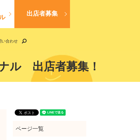
出店者募集
ル
search
問い合わせ
キャナル 出店者募集！