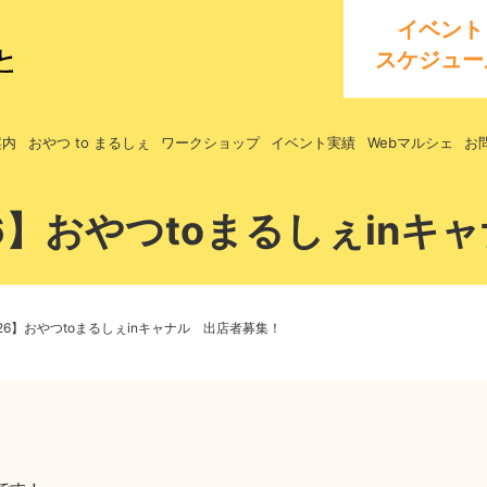
イベント
スケジュー
案内
おやつ to まるしぇ
ワークショップ
イベント実績
Webマルシェ
お
26】おやつtoまるしぇin
-26】おやつtoまるしぇinキャナル 出店者募集！