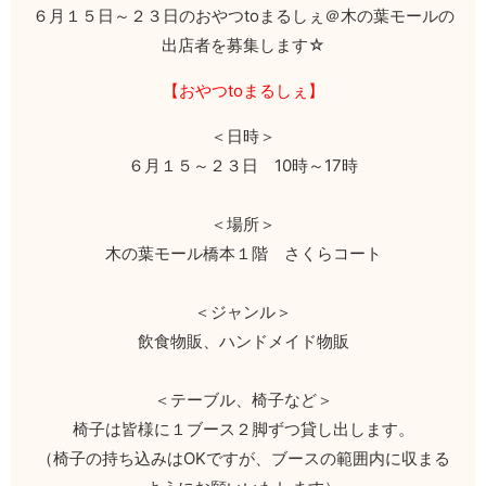
６月１５日～２３日のおやつtoまるしぇ＠木の葉モールの
出店者を募集します☆
【おやつtoまるしぇ】
＜日時＞
６月１５～２３日 10時～17時
＜場所＞
木の葉モール橋本１階 さくらコート
＜ジャンル＞
飲食物販、ハンドメイド物販
＜テーブル、椅子など＞
椅子は皆様に１ブース２脚ずつ貸し出します。
（椅子の持ち込みはOKですが、ブースの範囲内に収まる