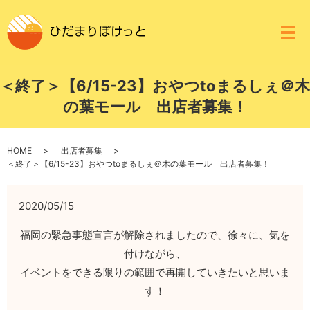
メ
＜終了＞【6/15-23】おやつtoまるしぇ＠木
の葉モール 出店者募集！
HOME
出店者募集
＜終了＞【6/15-23】おやつtoまるしぇ＠木の葉モール 出店者募集！
2020/05/15
福岡の緊急事態宣言が解除されましたので、徐々に、気を
付けながら、
イベントをできる限りの範囲で再開していきたいと思いま
す！