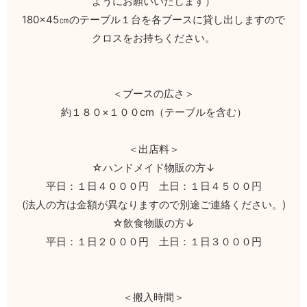
ようにお願いいたします）
180×45㎝のテーブル１台を各ブースに貸し出しますので
クロスをお持ちください。
＜ブースの広さ＞
約１８０×１００cm（テーブルを含む）
＜出店料＞
☆ハンドメイド物販の方↓
平日：１日４０００円 土日：１日４５００円
(法人の方は金額が異なりますので別途ご連絡ください。)
☆飲食物販の方↓
平日：１日２０００円 土日：１日３０００円
＜搬入時間＞