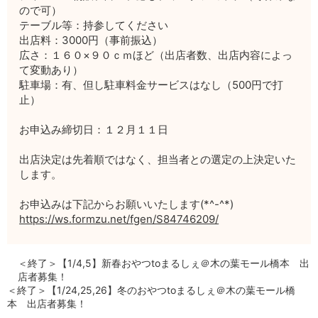
ので可）
テーブル等：持参してください
出店料：3000円（事前振込）
広さ：１６０×９０ｃｍほど（出店者数、出店内容によっ
て変動あり）
駐車場：有、但し駐車料金サービスはなし（500円で打
止）
お申込み締切日：１２月１１日
出店決定は先着順ではなく、担当者との選定の上決定いた
します。
お申込みは下記からお願いいたします(*^-^*)
https://ws.formzu.net/fgen/S84746209/
＜終了＞【1/4,5】新春おやつtoまるしぇ＠木の葉モール橋本 出
店者募集！
＜終了＞【1/24,25,26】冬のおやつtoまるしぇ＠木の葉モール橋
本 出店者募集！