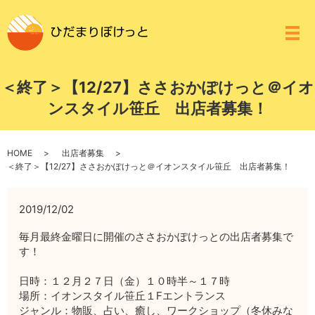
メ
＜終了＞【12/27】ささおかぽけっと＠イオ
ンスタイル笹丘 出店者募集！
HOME
出店者募集
＜終了＞【12/27】ささおかぽけっと＠イオンスタイル笹丘 出店者募集！
2019/12/02
毎月最終金曜日に開催のささおかぽけっとの出店者募集で
す！
日時：１２月２７日（金）１０時半～１７時
場所：イオンスタイル笹丘１Fエントランス
ジャンル：物販、占い、癒し、ワークショップ（冬休みな