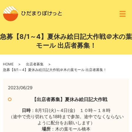
メ
急募【8/1～4】夏休み絵日記大作戦＠木の葉
モール 出店者募集！
HOME
出店者募集
急募【8/1～4】夏休み絵日記大作戦＠木の葉モール 出店者募集！
2023/06/29
【出店者募集】夏休み絵日記大作戦
日時
：8月1日(火)～4日(金) １０時～１８時
（途中で売り切れても18時まで参加。途中でなくならない
ように配分をお願いします）
場所
：木の葉モール橋本