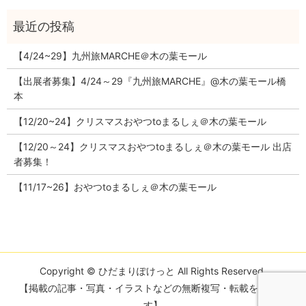
【4/24~29】九州旅MARCHE＠木の葉モール
【出展者募集】4/24～29『九州旅MARCHE』@木の葉モール橋
本
【12/20~24】クリスマスおやつtoまるしぇ＠木の葉モール
【12/20～24】クリスマスおやつtoまるしぇ＠木の葉モール 出店
者募集！
【11/17~26】おやつtoまるしぇ＠木の葉モール
Copyright © ひだまりぽけっと All Rights Reserved.
【掲載の記事・写真・イラストなどの無断複写・転載を禁じま
す】