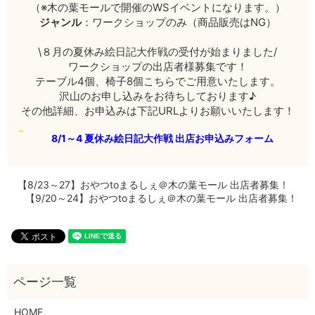
（※木の葉モールで開催のWSイベントになります。）
ジャンル
：ワークショップのみ（商品販売はNG）
\８月の夏休み絵日記大作戦の受付が始まりました/
ワークショップの出店者様募集です！
テーブル4個、椅子8個こちらでご用意いたします。
沢山のお申し込みをお待ちしております♪
その他詳細、お申込みは下記URLよりお願いいたします！
8/1～4 夏休み絵日記大作戦 出店お申込みフォーム
【8/23～27】おやつtoまるしぇ＠木の葉モール 出店者募集！
【9/20～24】おやつtoまるしぇ＠木の葉モール 出店者募集！
HOME