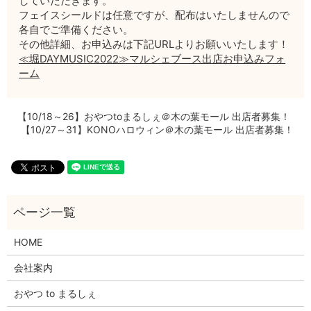
していただきます。
フェイスシールドは任意ですが、配布はいたしませんので
各自でご準備ください。
その他詳細、お申込みは下記URLよりお願いいたします！
≪堀DAYMUSIC2022≫マルシェブース出店お申込みフォ
ーム
【10/18～26】おやつtoまるしぇ＠木の葉モール 出店者募集！
【10/27～31】KONOハロウィン＠木の葉モール 出店者募集！
HOME
会社案内
おやつ to まるしぇ