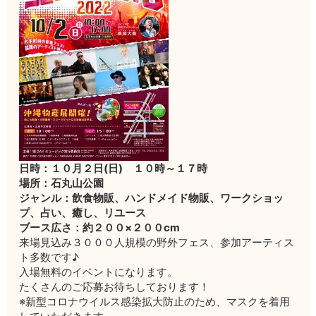
日時：１０月２日(日) １０時～１７時
場所：石丸山公園
ジャンル：飲食物販、ハンドメイド物販、ワークショッ
プ、占い、癒し、リユース
ブース広さ：約２００×２００cm
来場見込み３０００人規模の野外フェス、参加アーティス
ト多数です♪
入場無料のイベントになります。
たくさんのご応募お待ちしております！
※新型コロナウイルス感染拡大防止のため、マスクを着用