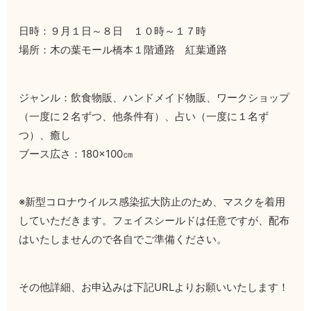
日時：９月１日～８日 １０時～１７時
場所：木の葉モール橋本１階通路 紅葉通路
ジャンル：飲食物販、ハンドメイド物販、ワークショップ
（一度に２名ずつ、他条件有）、占い（一度に１名ず
つ）、癒し
ブース広さ：180×100㎝
※新型コロナウイルス感染拡大防止のため、マスクを着用
していただきます。フェイスシールドは任意ですが、配布
はいたしませんので各自でご準備ください。
その他詳細、お申込みは下記URLよりお願いいたします！