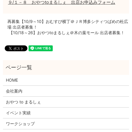
９/１－８ おやつtoまるしぇ 出店お申込みフォーム
再募集【10/9～10】おむすび横丁＠ＪＲ博多シティつばめの杜広
場 出店者募集！
【10/18～26】おやつtoまるしぇ＠木の葉モール 出店者募集！
HOME
会社案内
おやつ to まるしぇ
イベント実績
ワークショップ