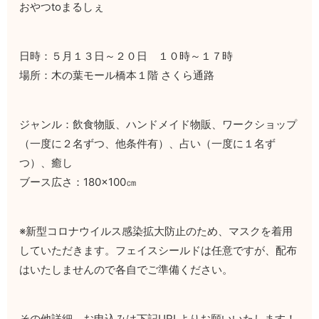
おやつtoまるしぇ
日時：５月１３日～２０日 １０時～１７時
場所：木の葉モール橋本１階 さくら通路
ジャンル：飲食物販、ハンドメイド物販、ワークショップ
（一度に２名ずつ、他条件有）、占い（一度に１名ず
つ）、癒し
ブース広さ：180×100㎝
※新型コロナウイルス感染拡大防止のため、マスクを着用
していただきます。フェイスシールドは任意ですが、配布
はいたしませんので各自でご準備ください。
その他詳細、お申込みは下記URLよりお願いいたします！