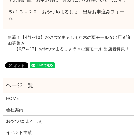
５/１３－２０ おやつtoまるしぇ 出店お申込みフォー
ム
急募！【4/1～10】おやつtoまるしぇ＠木の葉モール☆出店者追
加募集☆
【6/7～12】おやつtoまるしぇ＠木の葉モール 出店者募集！
HOME
会社案内
おやつ to まるしぇ
イベント実績