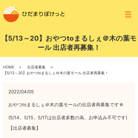
メ
【5/13～20】おやつtoまるしぇ＠木の葉モ
ール 出店者再募集！
HOME
出店者募集
【5/13～20】おやつtoまるしぇ＠木の葉モール 出店者再募集！
2022/04/05
おやつtoまるしぇ＠木の葉モールの出店者再募集です☆
(5/14、5/15、5/17は出店者多数の為、お申込み不可です)
【出店者募集】